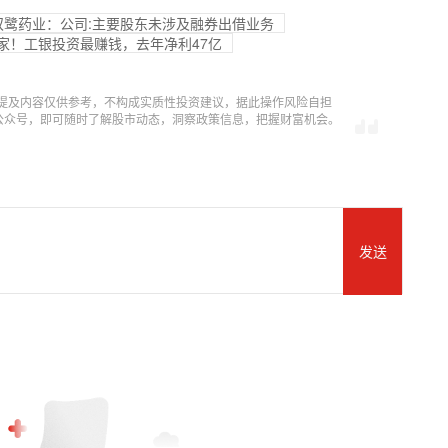
双鹭药业：公司:主要股东未涉及融券出借业务
8家！工银投资最赚钱，去年净利47亿
提及内容仅供参考，不构成实质性投资建议，据此操作风险自担
信公众号，即可随时了解股市动态，洞察政策信息，把握财富机会。
发送