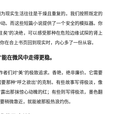
因为现实生活往往是干燥且重复的。我们按照既定的
冲动。而这些短篇小说提供了一个安全的模拟器。你
往矣”的决绝，可以感受那种在危险边缘试探的肾上
你在合上书页回到现实时，内心多了一份从容。
才能在微风中走得更稳。
作者们对“美”的极致追求。香艳，绝非廉价。它需要
要那种“呼之欲出”的克制。有些故事写得极淡，像
才露出那抹惊心动魄的红；有些则写得极浓，墨色翻
要稍微靠近，就能被那股热浪灼伤。