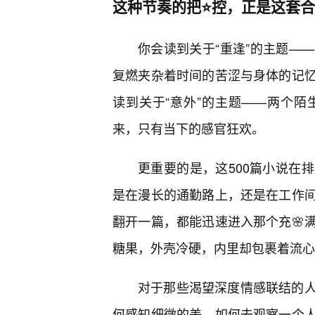
这种节奏的把⭐控，正是这套
你会读到关于“重逢”的主题—
复燃夹杂着时间的苦涩与身体的记
读到关于“意外”的主题——两个
来，只有当下的感官狂欢。
更重要的是，这500篇小说在
是在漫长的通勤路上，还是在工作
翻开一篇，都能迅速进入那个充🌸
糖果，外壳冷硬，内里却包裹着流心
对于那些渴望深度情感联结的
何感知细微的美，如何去观察一个