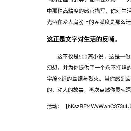
中那种高精度的感官描写，你对生
光洒在爱人肩膀上的🔥弧度是那么
这正是文字对生活的反哺。
这不仅是500篇小说，这是一
幻想，并为你提供了一个永不打烊的
字编⭐织的丝绸与烈火。当你感到
的、动人的故事，再次点燃你灵魂深
活动：【
hKszRFt4WyWwhC373uU