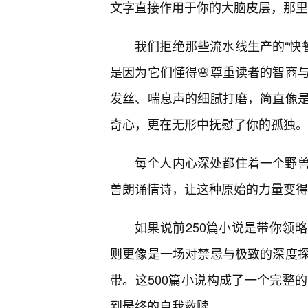
文字直接作用于你的大脑皮层，那里
我们拒绝那些流水线生产的“快餐
是因为它们懂得🌸尊重读者的智商
发丝、喘息声的细腻打磨，简直像是
奇心，更在无形中抚慰了你的孤独。
每个人内心深处都住着一个野
兽朗诵情诗，让这种原始的力量变得
如果说前250篇小说是带你领
则更像是一场对禁忌与极致的深度
带。这500篇小说构成了一个完整
到最终的自我救赎。