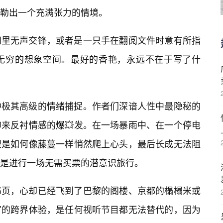
勒出一个充满张力的情境。
间里无声交锋，或者是一只手在翻阅文件时意有所指
无穷的想象空间。最好的香艳，永远不在于写了什
种极其高级的情绪捕捉。作者们深谙人性中最隐秘的
来反衬情感的爆💥发。在一场暴雨中、在一个停电
望是如何像藤蔓一样悄然爬上心头，最后长成无法阻
是进行一场无需买票的潜意识旅行。
书页，心却已经飞到了巴黎的阁楼、京都的榻榻米或
官的跨界体验，是任何视听节目都无法替代的，因为