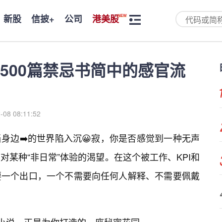
新股
信披+
公司
港美股
500篇禁忌书简中的感官流
-08 08:11:52
身边➡️的世界陷入沉😀寂，你是否感觉到一种无声
某种“非日常”体验的渴望。在这个被工作、KPI和
要一个出口，一个不需要向任何人解释、不需要佩戴