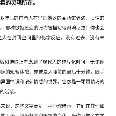
合集的灵魂所在。
—多年后的前恋人在异国他乡的🔥酒馆偶遇，旧情的
忆，那种欲拒还迎的张力被描写得淋漓尽致；你也会
陌生人在封闭空间里的化学反应，没有过去，没有未
排版和选取上考虑到了现代人的碎片化时间。无论你
间隙的短暂休憩，亦或是入睡前的最后十分钟，随手
满异国情调和浓郁情感的世界。它像是一颗颗精巧的
的岩浆。
人来说，这些文字更是一种心理暗示。它们在教你如
人的手势、呼吸频率和眼神的变化。当你习惯了文学