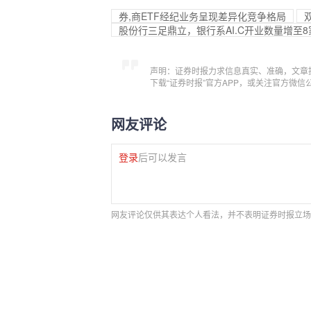
券,商ETF经纪业务呈现差异化竞争格局
股份行三足鼎立，银行系AI.C开业数量增至
声明：证券时报力求信息真实、准确，文章
下载“证券时报”官方APP，或关注官方微
网友评论
登录
后可以发言
网友评论仅供其表达个人看法，并不表明证券时报立场